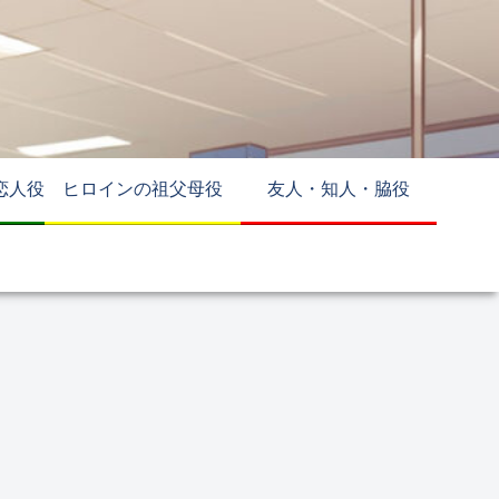
恋人役
ヒロインの祖父母役
友人・知人・脇役