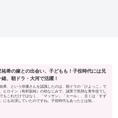
沢祐希の嫁との出会い、子どもも！子役時代には兄
一緒、朝ドラ・大河で活躍！
祐希、という俳優さんを認識したのは、朝ドラの「ひよっこ」で
。ヒロイン（有村架純）の幼なじみで、誠実で気弱な青年役でし
でもこれだけではなく、「マッサン」「エール」、古くは「すず
」にも出演していたのですね。子役時代もあったとは知...