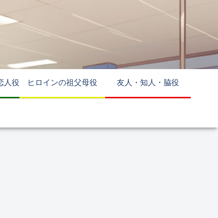
恋人役
ヒロインの祖父母役
友人・知人・脇役