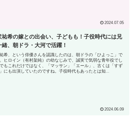
2024.07.05
沢祐希の嫁との出会い、子どもも！子役時代には兄
一緒、朝ドラ・大河で活躍！
祐希、という俳優さんを認識したのは、朝ドラの「ひよっこ」で
。ヒロイン（有村架純）の幼なじみで、誠実で気弱な青年役でし
でもこれだけではなく、「マッサン」「エール」、古くは「すず
」にも出演していたのですね。子役時代もあったとは知...
2024.06.09