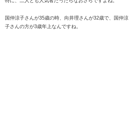
特に、二人とも人気者だったらなおさらですよね。
国仲涼子さんが35歳の時、向井理さんが32歳で、国仲涼
子さんの方が3歳年上なんですね。