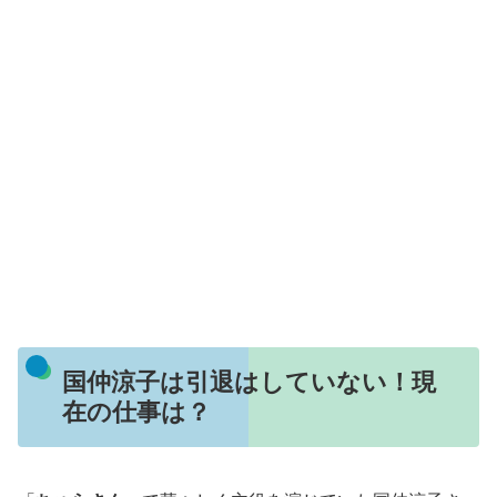
国仲涼子は引退はしていない！現
在の仕事は？