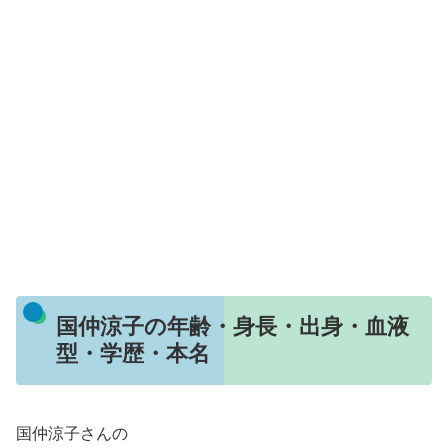
国仲涼子の年齢・身長・出身・血液
型・学歴・本名
国仲涼子さんの