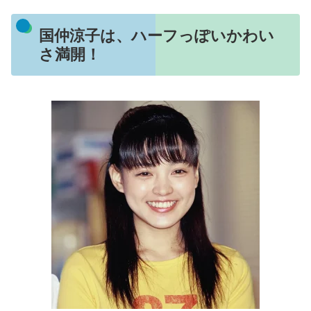
国仲涼子は、ハーフっぽいかわい
さ満開！