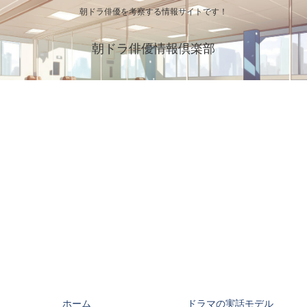
朝ドラ俳優を考察する情報サイトです！
朝ドラ俳優情報倶楽部
ホーム
ドラマの実話モデル