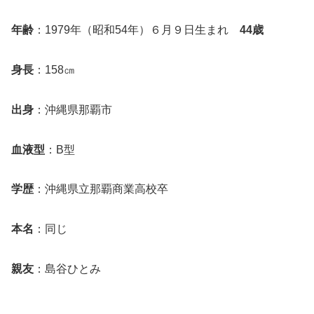
年齢
：1979年（昭和54年）６月９日生まれ
44歳
身長
：158㎝
出身
：沖縄県那覇市
血液型
：B型
学歴
：沖縄県立那覇商業高校卒
本名
：同じ
親友
：島谷ひとみ