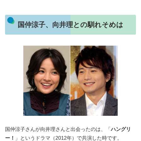
国仲涼子、向井理との馴れそめは
国仲涼子さんが向井理さんと出会ったのは、「
ハングリ
ー！
」というドラマ（2012年）で共演した時です。