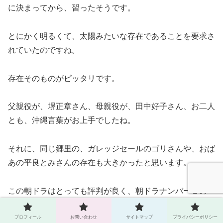
に決まってから、習ったそうです。
とにかく明るくて、太陽みたいな存在であることを要求さ
れていたのですね。
存在そのものがピッタリです。
父親役が、堺正章さん、母親役が、田中好子さん、お二人
とも、沖縄言葉がお上手でしたね。
それに、同じ郷里の、ガレッジセールのゴリさんや、おば
あの平良とみさんの存在も大きかったと思います。
この朝ドラはとっても評判が良く、朝ドラナンバー１の
20世紀部門は、「
おしん
」！
プロフィール
お問い合わせ
サイトマップ
プライバシーポリシー