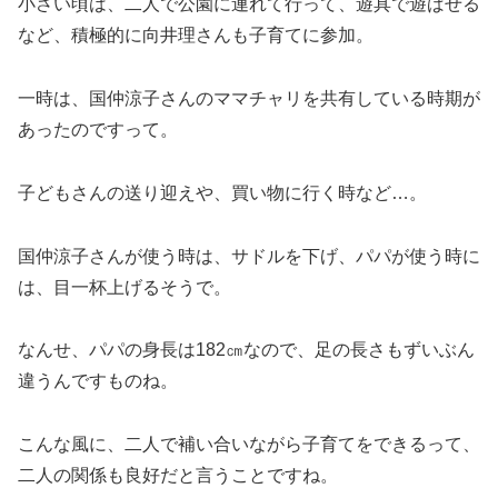
小さい頃は、二人で公園に連れて行って、遊具で遊ばせる
など、積極的に向井理さんも子育てに参加。
一時は、国仲涼子さんのママチャリを共有している時期が
あったのですって。
子どもさんの送り迎えや、買い物に行く時など…。
国仲涼子さんが使う時は、サドルを下げ、パパが使う時に
は、目一杯上げるそうで。
なんせ、パパの身長は182㎝なので、足の長さもずいぶん
違うんですものね。
こんな風に、二人で補い合いながら子育てをできるって、
二人の関係も良好だと言うことですね。