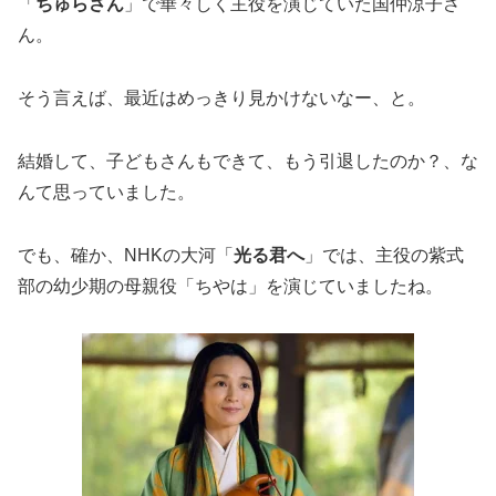
「
ちゅらさん
」で華々しく主役を演じていた国仲涼子さ
ん。
そう言えば、最近はめっきり見かけないなー、と。
結婚して、子どもさんもできて、もう引退したのか？、な
んて思っていました。
でも、確か、NHKの大河「
光る君へ
」では、主役の紫式
部の幼少期の母親役「ちやは」を演じていましたね。