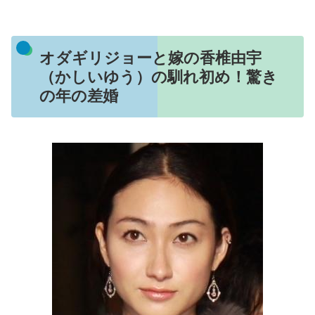
オダギリジョーと嫁の香椎由宇
（かしいゆう）の馴れ初め！驚き
の年の差婚