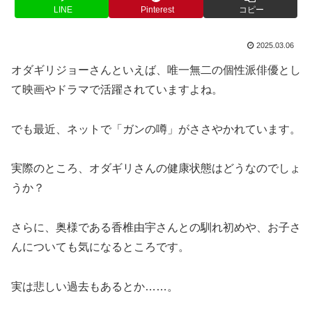
LINE
Pinterest
コピー
2025.03.06
オダギリジョーさんといえば、唯一無二の個性派俳優とし
て映画やドラマで活躍されていますよね。
でも最近、ネットで「ガンの噂」がささやかれています。
実際のところ、オダギリさんの健康状態はどうなのでしょ
うか？
さらに、奥様である香椎由宇さんとの馴れ初めや、お子さ
んについても気になるところです。
実は悲しい過去もあるとか……。