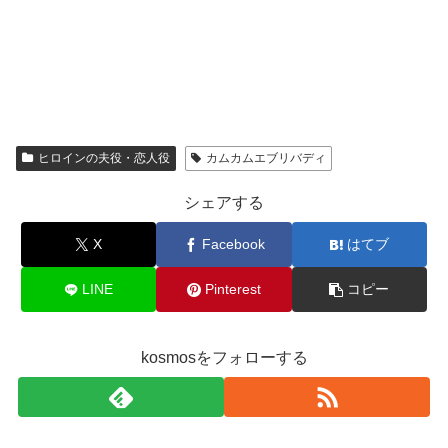
ヒロインの夫役・恋人役
カムカムエブリバディ
シェアする
X
Facebook
はてブ
LINE
Pinterest
コピー
kosmosをフォローする