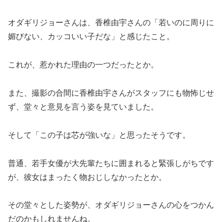
オダギリジョーさんは、香椎由宇さんの「若いのに周りに
媚びない、カッコいい子だな」と感じたこと。
これが、惹かれた理由の一つだったとか。
また、撮影の合間に香椎由宇さんがスタッフにも物怖じせ
ず、堂々と意見を言う姿を見ていました。
そして「この子は芯が強いな」と思ったそうです。
普通、若手女優が大先輩たちに囲まれると緊張しがちです
が、彼女はまったく物おじしなかったとか。
その堂々とした姿勢が、オダギリジョーさんの心をつかん
だのかもしれませんね。