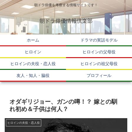
朝ドラ俳優を考察する情報サイトです！
朝ドラ俳優情報倶楽部
ホーム
ドラマの実話モデル
ヒロイン
ヒロインの父母役
ヒロインの夫役・恋人役
ヒロインの祖父母役
友人・知人・脇役
プロフィール
オダギリジョー、ガンの噂！？ 嫁との馴
れ初め＆子供は何人？
ヒロインの夫役・恋人役