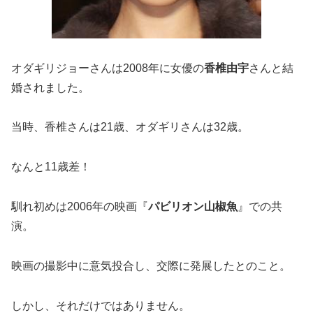
オダギリジョーさんは2008年に女優の
香椎由宇
さんと結
婚されました。
当時、香椎さんは21歳、オダギリさんは32歳。
なんと11歳差！
馴れ初めは2006年の映画『
パビリオン山椒魚
』での共
演。
映画の撮影中に意気投合し、交際に発展したとのこと。
しかし、それだけではありません。