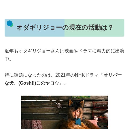
オダギリジョーの現在の活動は？
近年もオダギリジョーさんは映画やドラマに精力的に出演
中。
特に話題になったのは、2021年のNHKドラマ『
オリバー
な犬、(Gosh!!)このヤロウ
』。