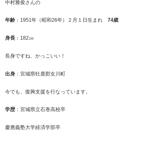
中村雅俊さんの
年齢
：1951年（昭和26年）２月１日生まれ
74歳
身長
：182㎝
長身ですね、かっこいい！
出身
：宮城県牡鹿郡女川町
今でも、復興支援を行なっています。
学歴
：宮城県立石巻高校卒
慶應義塾大学経済学部卒