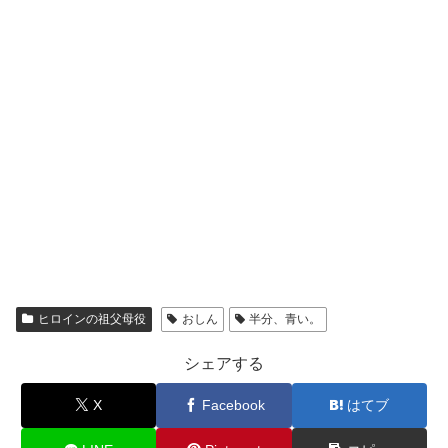
ヒロインの祖父母役
おしん
半分、青い。
シェアする
X
Facebook
はてブ