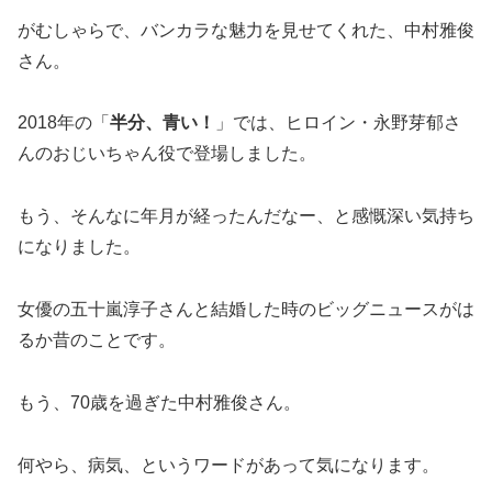
がむしゃらで、バンカラな魅力を見せてくれた、中村雅俊
さん。
2018年の「
半分、青い！
」では、ヒロイン・永野芽郁さ
んのおじいちゃん役で登場しました。
もう、そんなに年月が経ったんだなー、と感慨深い気持ち
になりました。
女優の五十嵐淳子さんと結婚した時のビッグニュースがは
るか昔のことです。
もう、70歳を過ぎた中村雅俊さん。
何やら、病気、というワードがあって気になります。