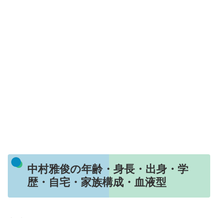
中村雅俊の年齢・身長・出身・学
歴・自宅・家族構成・血液型