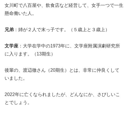
女川町で八百屋や、飲食店など経営して、女手一つで一生
懸命働いた人。
兄弟
：姉が２人で末っ子です。（５歳上と３歳上）
文学座
：大学在学中の1973年に、文学座附属演劇研究所
に入ります。（13期生）
後輩の、渡辺徹さん（20期生）とは、非常に仲良くして
いました。
2022年に亡くなられましたが、どんなにか、さびしいこ
とでしょう。