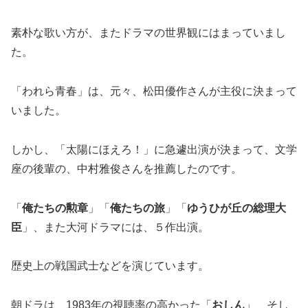
素朴な歌い方が、またドラマの世界観にはまっていまし
た。
「われら青春」は、元々、松田優作さんが主役に決まって
いました。
しかし、「太陽にほえろ！」に急遽出演が決まって、文学
座の後輩の、中村雅俊さんを推薦したのです。
「
俺たちの勲章
」「
俺たちの旅
」「
ゆうひが丘の総理大
臣
」、また大河ドラマには、５作出演。
歴史上の戦国武士などを演じています。
朝ドラは、1983年の視聴率の高かった「
おしん
」、そし