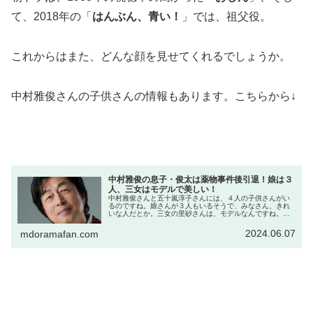
て、2018年の「
はんぶん、青い！
」では、祖父役。
これからはまた、どんな顔を見せてくれるでしょうか。
中村雅俊さんの子供さんの情報もあります。こちらから↓
中村雅俊の息子・俊太は薬物事件後引退！娘は３
人、三女はモデルで美しい！
中村雅俊さんと五十嵐淳子さんには、４人の子供さんがい
るのですね。娘さんが３人もいるそうで、みなさん、きれ
いな人だとか。三女の里砂さんは、モデルなんですね。長
男・俊太さんの逮捕のニュースはたまたま見ていたので覚
えています。今、俊太さんは、役者...
2024.06.07
mdoramafan.com