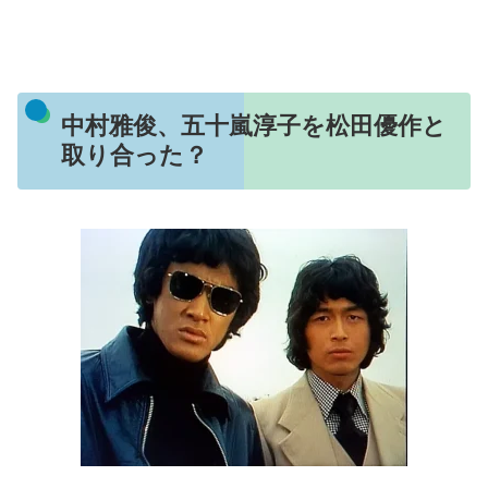
中村雅俊、五十嵐淳子を松田優作と
取り合った？