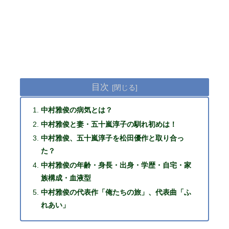
目次
中村雅俊の病気とは？
中村雅俊と妻・五十嵐淳子の馴れ初めは！
中村雅俊、五十嵐淳子を松田優作と取り合っ
た？
中村雅俊の年齢・身長・出身・学歴・自宅・家
族構成・血液型
中村雅俊の代表作「俺たちの旅」、代表曲「ふ
れあい」