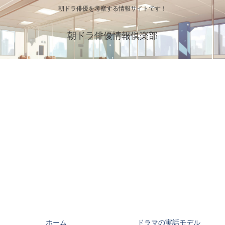
朝ドラ俳優を考察する情報サイトです！
朝ドラ俳優情報倶楽部
ホーム
ドラマの実話モデル